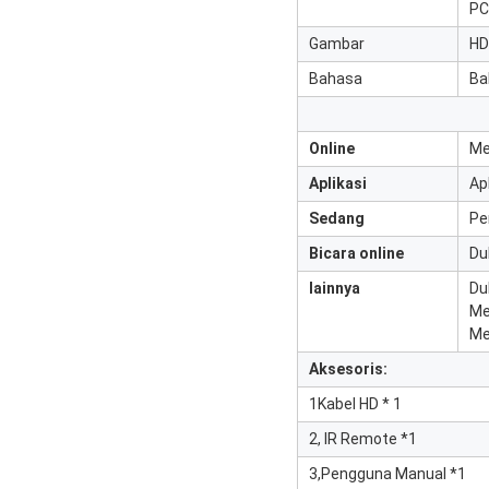
PC
Gambar
HD
Bahasa
Ba
Online
Me
Aplikasi
Ap
Sedang
Pe
Bicara online
Du
lainnya
Du
Me
Me
Aksesoris:
1Kabel HD * 1
2, IR Remote *1
3,Pengguna Manual *1