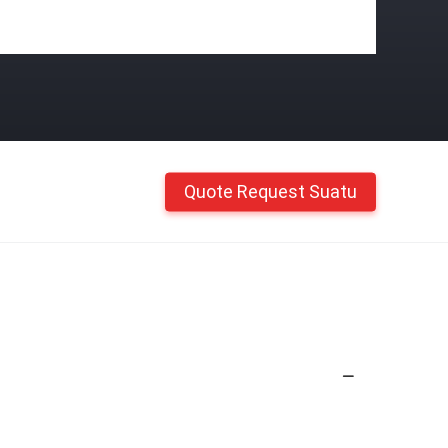
Quote Request Suatu