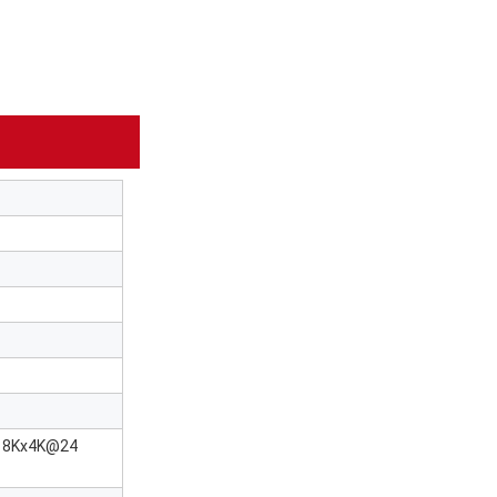
n 8Kx4K@24