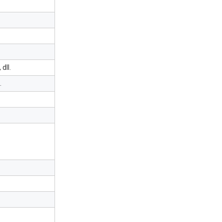
dll.
.