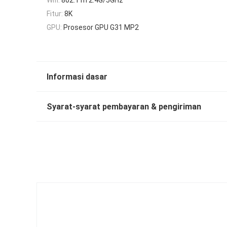
Fitur:
8K
GPU:
Prosesor GPU G31 MP2
Informasi dasar
Syarat-syarat pembayaran & pengiriman