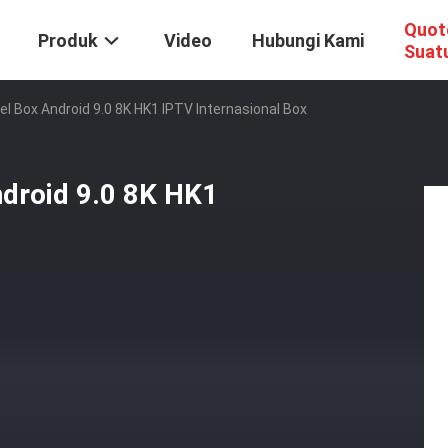
Quot
Produk
Video
Hubungi Kami
Suat
el Box Android 9.0 8K HK1 IPTV Internasional Box
ndroid 9.0 8K HK1