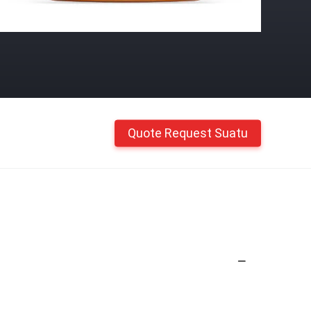
Quote Request Suatu