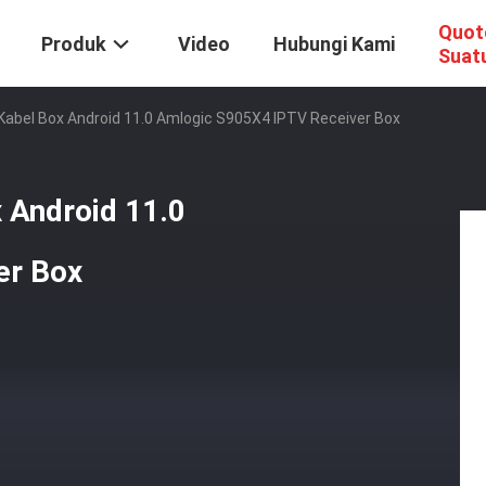
Quot
Produk
Video
Hubungi Kami
Suat
abel Box Android 11.0 Amlogic S905X4 IPTV Receiver Box
 Android 11.0
er Box