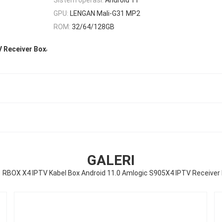
GPU:
LENGAN Mali-G31 MP2
ROM:
32/64/128GB
,
 Receiver Box
GALERI
 RBOX X4 IPTV Kabel Box Android 11.0 Amlogic S905X4 IPTV Receiver