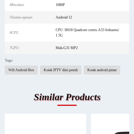
4Resolusi:
1080P
5Sistem operasi:
Android 12
CPU: H618 Quadcore cortex-A53 frekuensi:
6CPU:
1.5G
7GPU:
Mali-G31 MP2
Tags:
Wifi Android Box
Kotak IPTV diisi penuh
Kotak android pintar
Similar Products