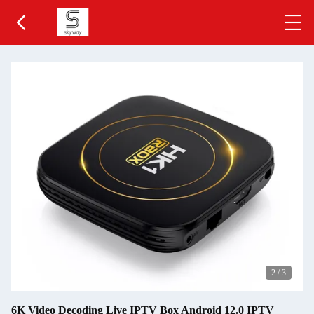
2
/
3
6K Video Decoding Live IPTV Box Android 12.0 IPTV