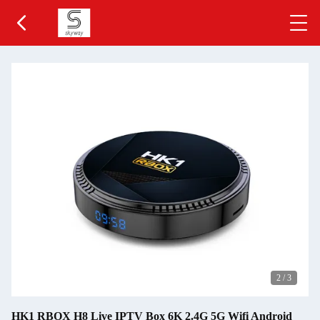
2
/
3
HK1 RBOX H8 Live IPTV Box 6K 2.4G 5G Wifi Android