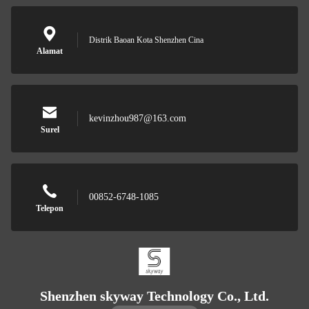
Distrik Baoan Kota Shenzhen Cina
Alamat
kevinzhou987@163.com
Surel
00852-6748-1085
Telepon
Shenzhen skyway Technology Co., Ltd.