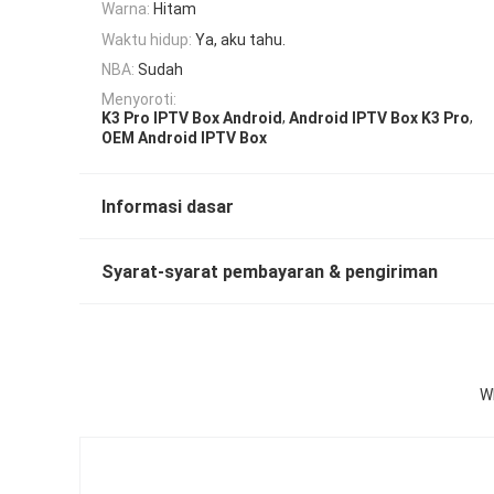
Warna:
Hitam
Waktu hidup:
Ya, aku tahu.
NBA:
Sudah
Menyoroti:
,
,
K3 Pro IPTV Box Android
Android IPTV Box K3 Pro
OEM Android IPTV Box
Informasi dasar
Syarat-syarat pembayaran & pengiriman
W