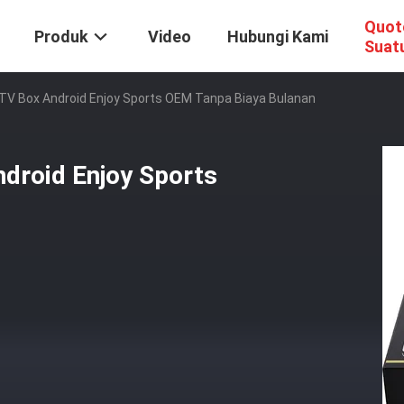
Quot
Produk
Video
Hubungi Kami
Suat
TV Box Android Enjoy Sports OEM Tanpa Biaya Bulanan
droid Enjoy Sports