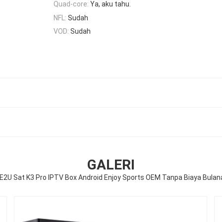
Quad-core:
Ya, aku tahu.
NFL:
Sudah
VOD:
Sudah
GALERI
E2U Sat K3 Pro IPTV Box Android Enjoy Sports OEM Tanpa Biaya Bulan