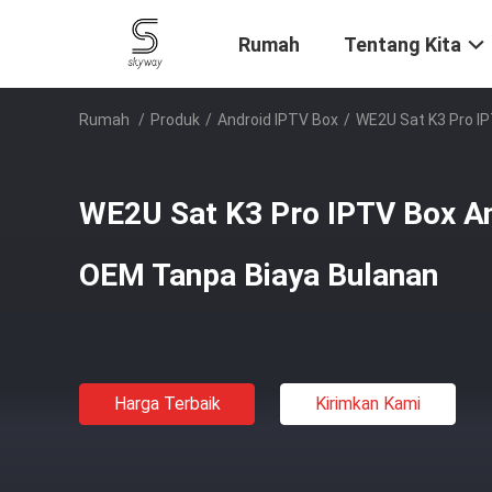
Rumah
Tentang Kita
Rumah
/
Produk
/
Android IPTV Box
/
WE2U Sat K3 Pro IP
WE2U Sat K3 Pro IPTV Box An
OEM Tanpa Biaya Bulanan
Harga Terbaik
Kirimkan Kami