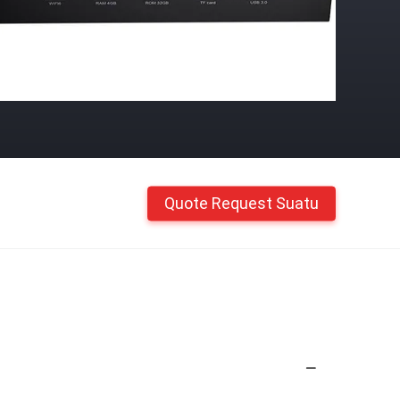
Quote Request Suatu